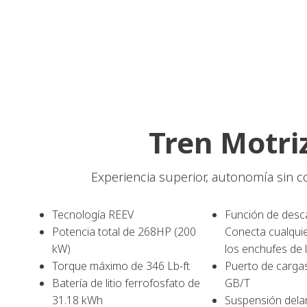
Tren Motri
Experiencia superior, autonomía sin 
Tecnología REEV
Función de desc
Potencia total de 268HP (200
Conecta cualquie
kW)
los enchufes de 
Torque máximo de 346 Lb-ft
Puerto de cargas
Batería de litio ferrofosfato de
GB/T
31.18 kWh
Suspensión dela