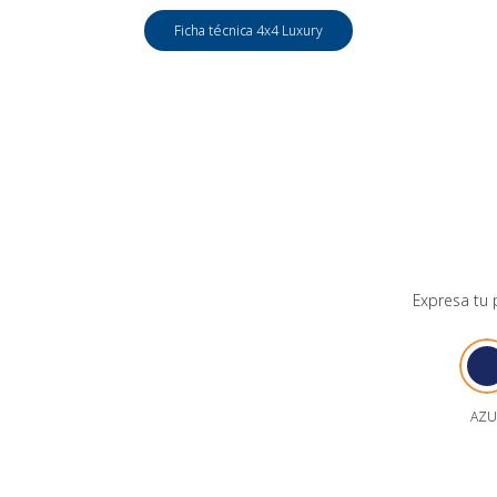
Ficha técnica 4x4 Luxury
Expresa tu 
AZU