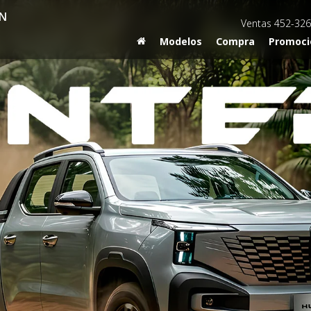
N
Ventas
452-326
Modelos
Compra
Promoci