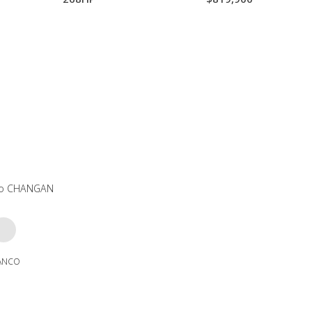
uevo CHANGAN
ANCO