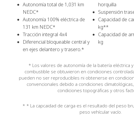
Autonomía total de 1,031 km
horquilla
NEDC*
Suspensión trase
Autonomía 100% eléctrica de
Capacidad de ca
131 km NEDC*
kg**
Tracción integral 4x4
Capacidad de arr
Diferencial bloqueable central y
kg
en ejes delantero y trasero.*
* Los valores de autonomía de la batería eléctrica 
combustible se obtuvieron en condiciones controlada
pueden no ser reproducibles ni obtenerse en condicio
convencionales debido a condiciones climatológicas,
condiciones topográficas y otros fact
* * La capcaidad de carga es el resultado del peso br
peso vehícular vacío.