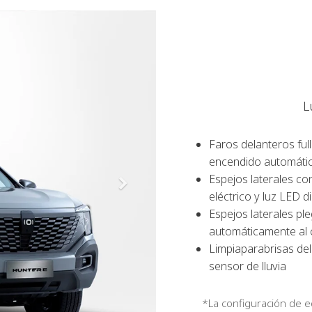
L
Faros delanteros ful
encendido automáti
Espejos laterales co
eléctrico y luz LED d
Espejos laterales pl
automáticamente al 
Limpiaparabrisas de
sensor de lluvia
*La configuración de 