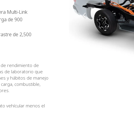
ra Multi-Link
rga de 900
astre de 2,500
y de rendimiento de
s de laboratorio que
nes y hábitos de manejo
 carga, combustible,
ores.
uto vehícular menos el