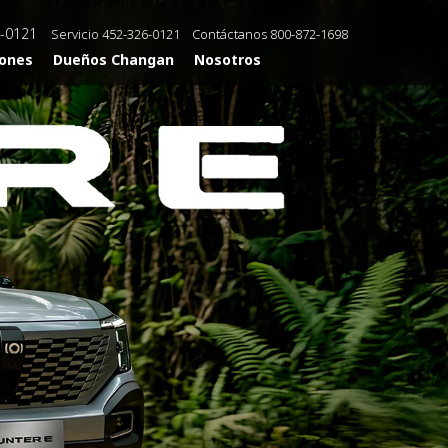
-0121
Servicio
452-326-0121
Contáctanos
800-872-1698
ones
Dueños Changan
Nosotros